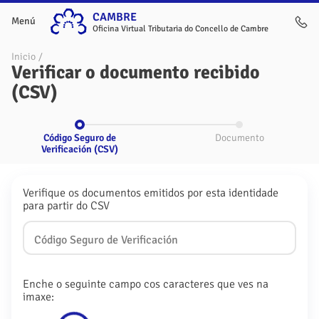
CAMBRE
Menú
Oficina Virtual Tributaria do Concello de Cambre
Inicio
/
Verificar o documento recibido
(CSV)
Código Seguro de
Documento
Verificación (CSV)
Verifique os documentos emitidos por esta identidade
para partir do CSV
Código Seguro de Verificación
Enche o seguinte campo cos caracteres que ves na
imaxe: